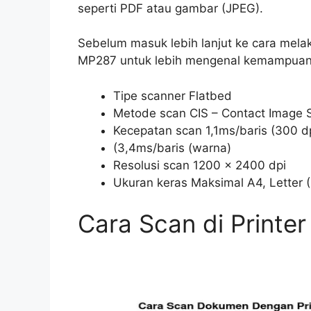
seperti PDF atau gambar (JPEG).
Sebelum masuk lebih lanjut ke cara melaku
MP287 untuk lebih mengenal kemampuan
Tipe scanner Flatbed
Metode scan CIS – Contact Image 
Kecepatan scan 1,1ms/baris (300 dp
(3,4ms/baris (warna)
Resolusi scan 1200 x 2400 dpi
Ukuran keras Maksimal A4, Letter
Cara Scan di Print