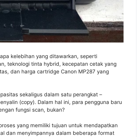
a kelebihan yang ditawarkan, seperti
an, teknologi tinta hybrid, kecepatan cetak yang
litas, dan harga cartridge Canon MP287 yang
apasitas sekaligus dalam satu perangkat –
enyalin (copy). Dalam hal ini, para pengguna baru
ngan fungsi scan, bukan?
roses yang memiliki tujuan untuk mendapatkan
ital dan menyimpannya dalam beberapa format