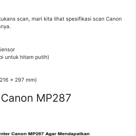
kans scan, mari kita lihat spesifikasi scan Canon
nya.
Sensor
i untuk hitam putih)
 (216 x 297 mm)
er Canon MP287