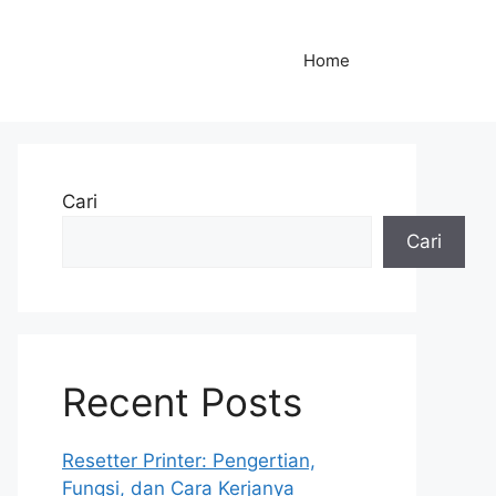
Home
Cari
Cari
Recent Posts
Resetter Printer: Pengertian,
Fungsi, dan Cara Kerjanya