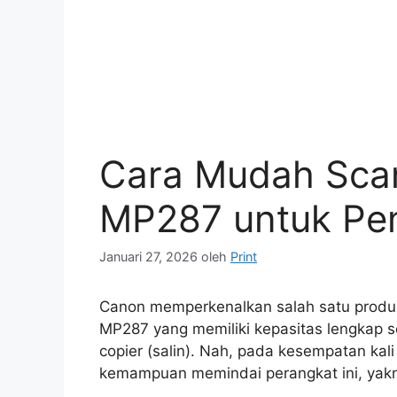
Cara Mudah Scan
MP287 untuk Pe
Januari 27, 2026
oleh
Print
Canon memperkenalkan salah satu produk A
MP287 yang memiliki kepasitas lengkap seb
copier (salin). Nah, pada kesempatan kal
kemampuan memindai perangkat ini, yakni