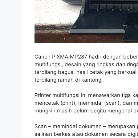
Canon PIXMA MP287 hadir dengan beberap
multifungsi, desain yang ringkas dan ring
terbilang bagus, hasil cetak yang berkua
terbilang ramah di kantong.
Printer multifungsi ini menawarkan tiga k
mencetak (print), memindai (scan), dan m
mungkin masih belum begitu mengenal de
Scan – memindai dokumen – merupakan p
salinan berkas atau dokumen secara dig