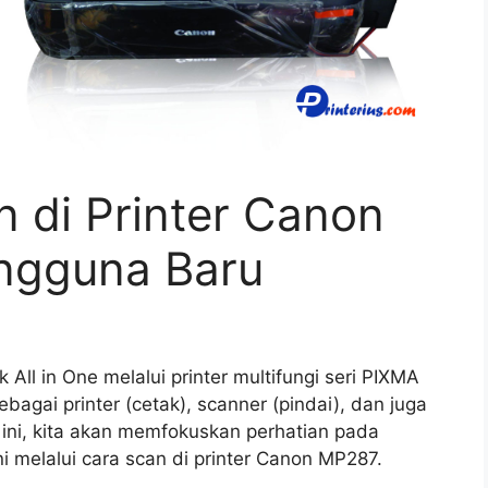
 di Printer Canon
ngguna Baru
ll in One melalui printer multifungi seri PIXMA
agai printer (cetak), scanner (pindai), dan juga
i ini, kita akan memfokuskan perhatian pada
 melalui cara scan di printer Canon MP287.